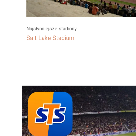
Najsłynniejsze stadiony
Salt Lake Stadium