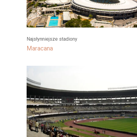
Najsłynniejsze stadiony
Maracana