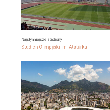
Najsłynniejsze stadiony
Stadion Olimpijski im. Atatürka