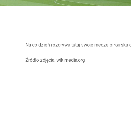
Na co dzień rozgrywa tutaj swoje mecze piłkarska d
Źródło zdjęcia: wikimedia.org