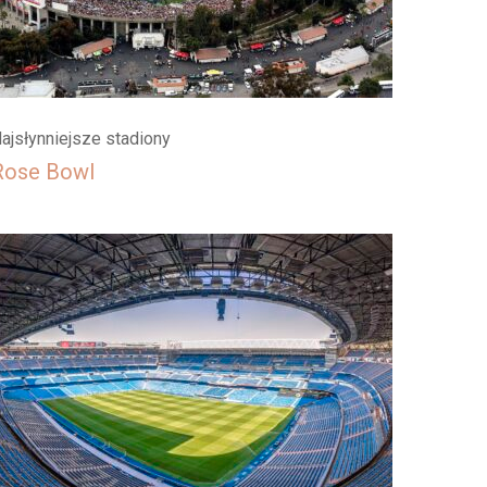
ajsłynniejsze stadiony
Rose Bowl