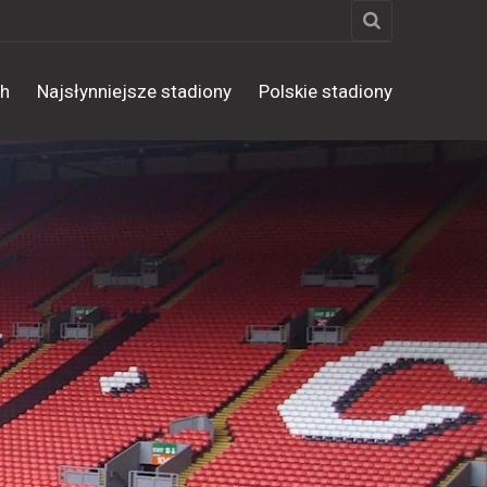
ch
Najsłynniejsze stadiony
Polskie stadiony