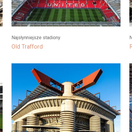
Najsłynniejsze stadiony
N
Old Trafford