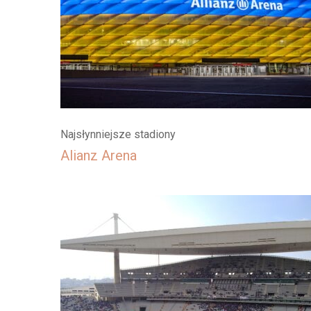
Najsłynniejsze stadiony
Alianz Arena