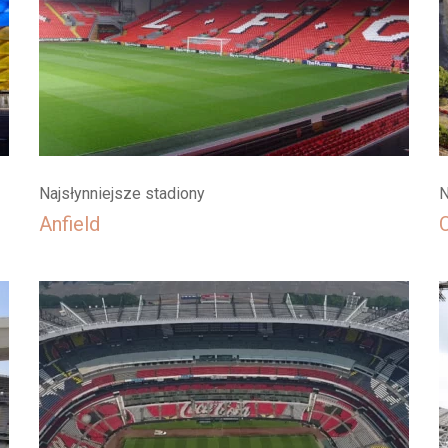
Najsłynniejsze stadiony
N
Anfield