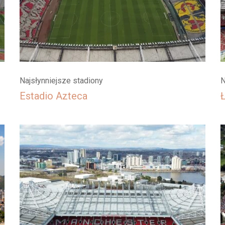
Najsłynniejsze stadiony
N
Estadio Azteca
Ł