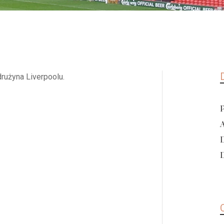
rużyna Liverpoolu.
D