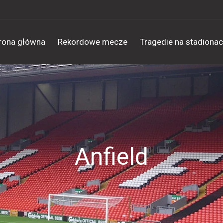
rona główna
Rekordowe mecze
Tragedie na stadiona
Anfield