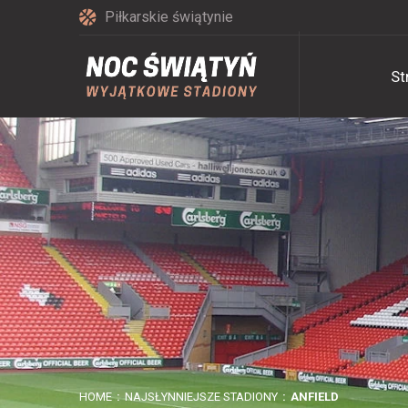
Piłkarskie świątynie
St
HOME
NAJSŁYNNIEJSZE STADIONY
ANFIELD