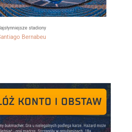
ajsłynniejsze stadiony
Santiago Bernabeu