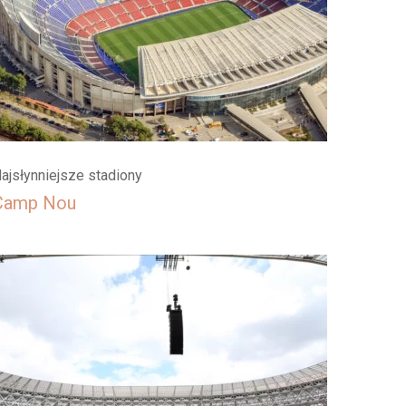
ajsłynniejsze stadiony
Camp Nou