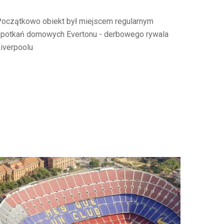
oczątkowo obiekt był miejscem regularnym
potkań domowych Evertonu - derbowego rywala
iverpoolu