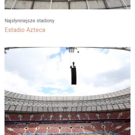
Najsłynniejsze stadiony
Estadio Azteca