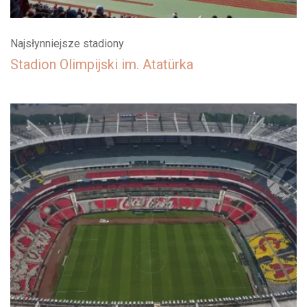
Najsłynniejsze stadiony
Stadion Olimpijski im. Atatürka