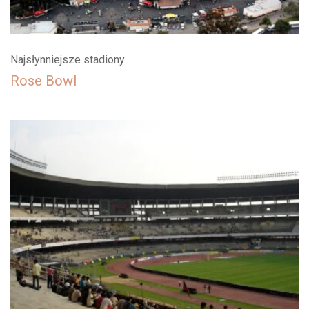
Najsłynniejsze stadiony
Rose Bowl