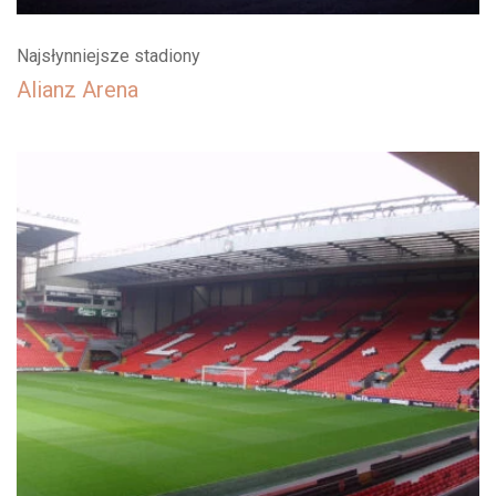
Najsłynniejsze stadiony
Alianz Arena