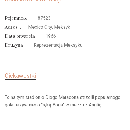
Pojemność
:
87523
Adres
:
Mexico City, Meksyk
Data otwarcia
:
1966
Drużyna
:
Reprezentacja Meksyku
Ciekawostki
To na tym stadionie Diego Maradona strzelił popularnego
gola nazywanego “ręką Boga” w meczu z Anglią.