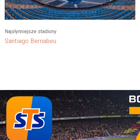
Najsłynniejsze stadiony
Santiago Bernabeu