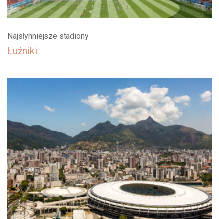
Najsłynniejsze stadiony
Łużniki