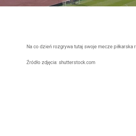
Na co dzień rozgrywa tutaj swoje mecze piłkarska re
Źródło zdjęcia: shutterstock.com