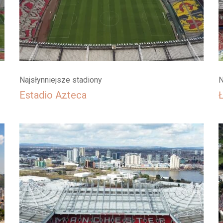
Najsłynniejsze stadiony
N
Estadio Azteca
Ł