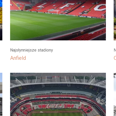
Najsłynniejsze stadiony
N
Anfield