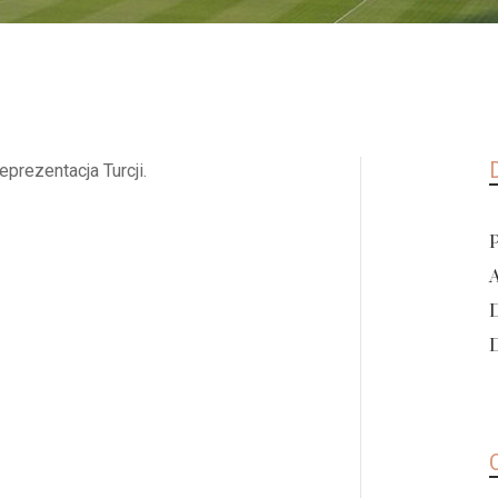
prezentacja Turcji.
D