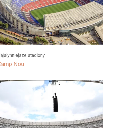
ajsłynniejsze stadiony
Camp Nou