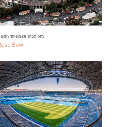
ajsłynniejsze stadiony
Rose Bowl