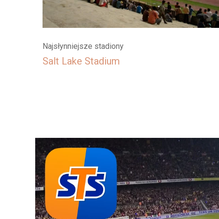
Najsłynniejsze stadiony
Salt Lake Stadium