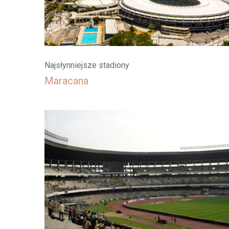
Najsłynniejsze stadiony
Maracana