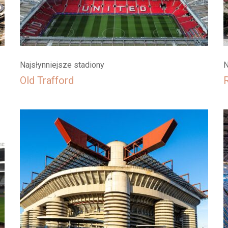
Najsłynniejsze stadiony
N
Old Trafford