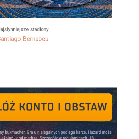
ajsłynniejsze stadiony
Santiago Bernabeu