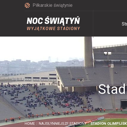
Piłkarskie świątynie
St
Stad
HOME
NAJSŁYNNIEJSZE STADIONY
STADION OLIMPIJSK