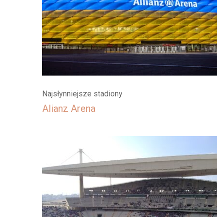
Najsłynniejsze stadiony
Alianz Arena