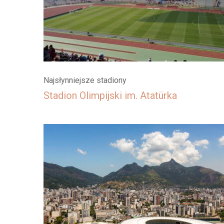
Najsłynniejsze stadiony
Stadion Olimpijski im. Atatürka