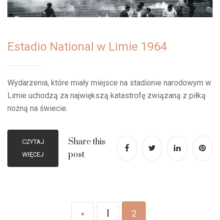
Estadio National w Limie 1964
Wydarzenia, które miały miejsce na stadionie narodowym w
Limie uchodzą za największą katastrofę związaną z piłką
nożną na świecie.
Share this
CZYTAJ
post
WIĘCEJ
«
1
2