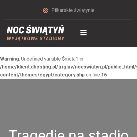
Piłkarskie świątynie
Warning
: Undefined variable $meta1 in
/home/klient.dhosting.pl/triglav/nocswiatyn.pl/public_html
content/themes/egypt/category.php
on line
16
Tragedie na stadio